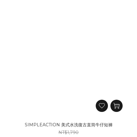
SIMPLEACTION 美式水洗復古直筒牛仔短褲
NT$1,790