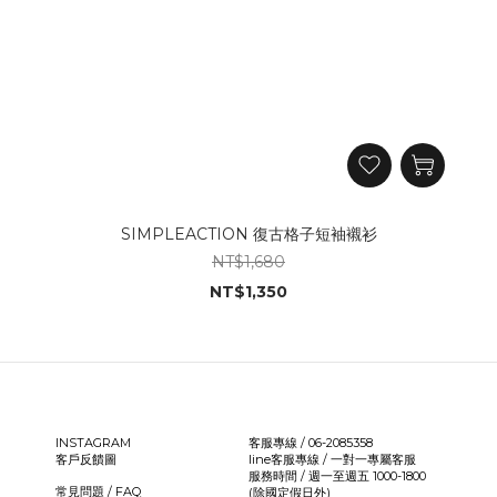
SIMPLEACTION 復古格子短袖襯衫
NT$1,680
NT$1,350
INSTAGRAM
客服專線 / 06-2085358
客戶反饋圖
line客服專線 /
一對一專屬客服
服務時間 / 週一至週五 1000-1800
常見問題 / FAQ
(除國定假日外)