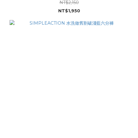
NT$2,150
NT$1,950