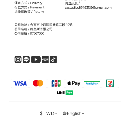
運送方式 / Delivery
傳送訊息 /
付款方式 / Payment
sastudios87493109@gmail.com
退換貨政策 / Return
公司地址 / 台南市中西區民族路二段40號
公司名稱 / 維奧斯有限公司
公司統編 / 97567380
$
TWD
English