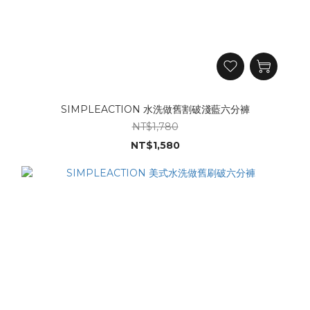
SIMPLEACTION 水洗做舊割破淺藍六分褲
NT$1,780
NT$1,580