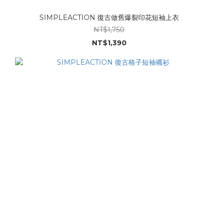
SIMPLEACTION 復古做舊爆裂印花短袖上衣
NT$1,750
NT$1,390