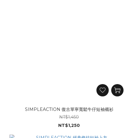
SIMPLEACTION 復古單寧寬鬆牛仔短袖襯衫
NT$1,450
NT$1,250