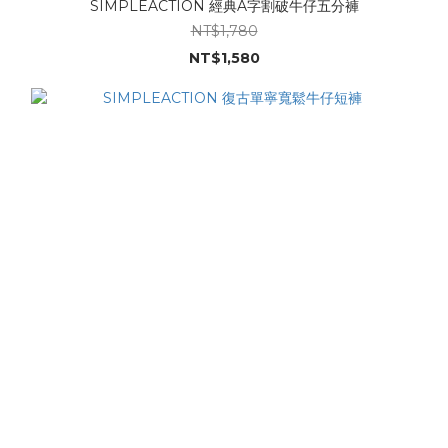
SIMPLEACTION 經典A字割破牛仔五分褲
NT$1,780
NT$1,580