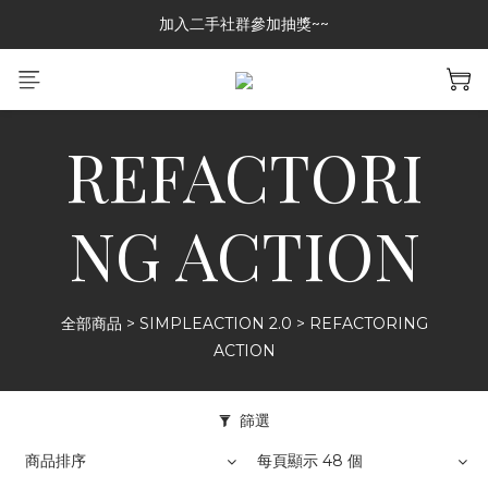
加入二手社群參加抽獎~~
加入二手社群參加抽獎~~
GREASE CLUB 已上架!!限時優惠中
加入二手社群參加抽獎~~
REFACTORI
NG ACTION
全部商品
>
SIMPLEACTION 2.0
>
REFACTORING
ACTION
篩選
商品排序
每頁顯示 48 個