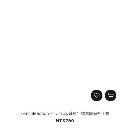
- simpleaction - " Unruly系列" 1號軍團短袖上衣
NT$780