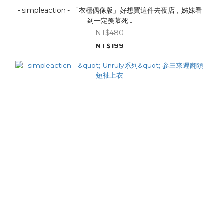
- simpleaction - 「衣櫃偶像版」好想買這件去夜店，姊妹看
到一定羨慕死...
NT$480
NT$199