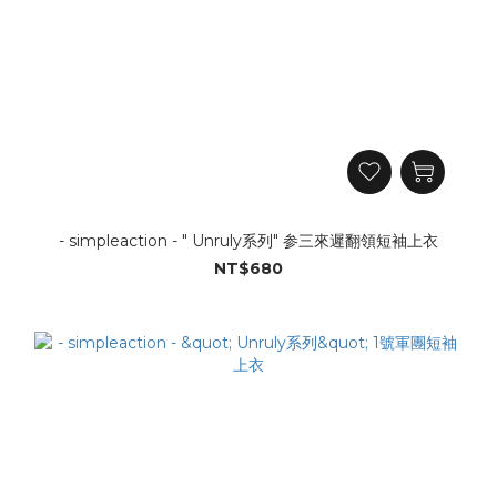
- simpleaction - " Unruly系列" 参三來遲翻領短袖上衣
NT$680