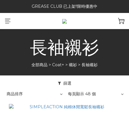
GREASE CLUB 已上架!!限時優惠中
加入二手社群參加抽獎~~
加入二手社群參加抽獎~~
長袖襯衫
全部商品
>
Coat+
>
襯衫
>
長袖襯衫
篩選
商品排序
每頁顯示 48 個