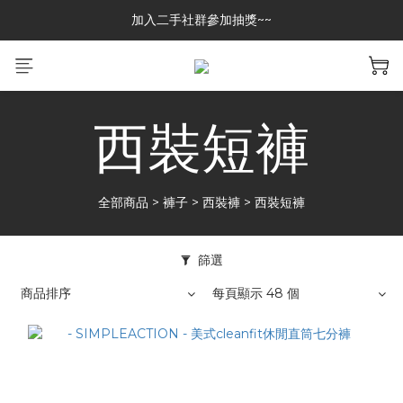
加入二手社群參加抽獎~~
加入二手社群參加抽獎~~
GREASE CLUB 已上架!!限時優惠中
加入二手社群參加抽獎~~
西裝短褲
全部商品
>
褲子
>
西裝褲
>
西裝短褲
篩選
商品排序
每頁顯示 48 個