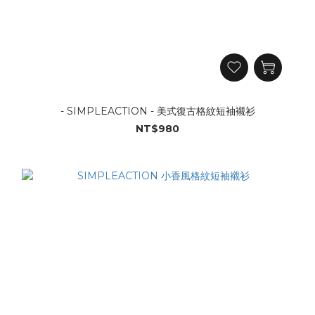
- SIMPLEACTION - 美式復古格紋短袖襯衫
NT$980