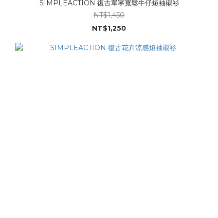
SIMPLEACTION 復古單寧寬鬆牛仔短袖襯衫
NT$1,450
NT$1,250