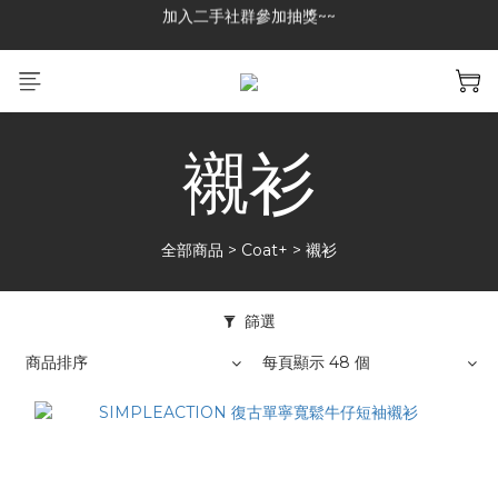
GREASE CLUB 已上架!!限時優惠中
加入二手社群參加抽獎~~
加入二手社群參加抽獎~~
襯衫
全部商品
>
Coat+
>
襯衫
篩選
商品排序
每頁顯示 48 個