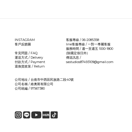
INSTAGRAM
客服專線 / 06-2085358
客戶反饋圖
line客服專線 /
一對一專屬客服
服務時間 / 週一至週五 1000-1800
常見問題 / FAQ
(除國定假日外)
運送方式 / Delivery
傳送訊息 /
付款方式 / Payment
sastudios87493109@gmail.com
退換貨政策 / Return
公司地址 / 台南市中西區民族路二段40號
公司名稱 / 維奧斯有限公司
公司統編 / 97567380