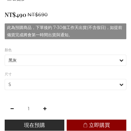
NT$490
NT$690
此為預購商品，下單後約 7-30個工作天出貨(不含假日)，如提前
備貨完成將會第一時間出貨與通知。
顏色
尺寸
現在預購
立即購買