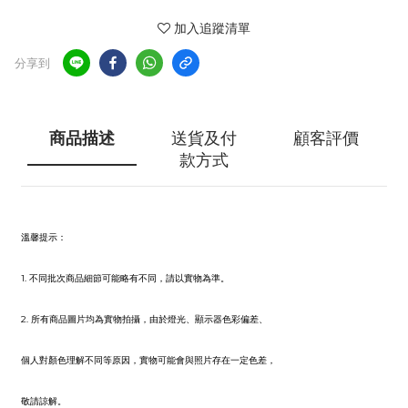
加入追蹤清單
分享到
商品描述
送貨及付
顧客評價
款方式
溫馨提示
：
1. 不同批次商品細節可能略有不同，請以實物為準。
2. 所有商品圖片均為實物拍攝，由於燈光、顯示器色彩偏差、
個人對顏色理解不同等原因，實物可能會與照片存在一定色差，
敬請諒解。