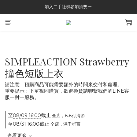
加入二手社群參加抽獎~~
加入二手社群參加抽獎~~
GREASE CLUB 已上架!!限時優惠中
加入二手社群參加抽獎~~
SIMPLEACTION Strawberry
撞色短版上衣
請注意，預購商品可能需要額外的時間來交付和處理。
重要提示：下單視同購買，欲退換貨請聯繫我們的LINE客
服一對一服務。
至
08/09 16:00
截止
全店，8.8付清節
至
08/31 16:00
截止
全店，滿千折百
查看更多