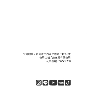
公司地址 / 台南市中西區民族路二段40號
公司名稱 / 維奧斯有限公司
公司統編 / 97567380