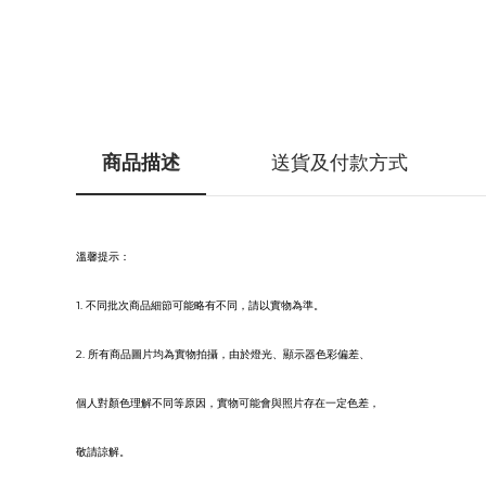
商品描述
送貨及付款方式
溫馨提示
：
1. 不同批次商品細節可能略有不同，請以實物為準。
2. 所有商品圖片均為實物拍攝，由於燈光、顯示器色彩偏差、
個人對顏色理解不同等原因，實物可能會與照片存在一定色差，
敬請諒解。