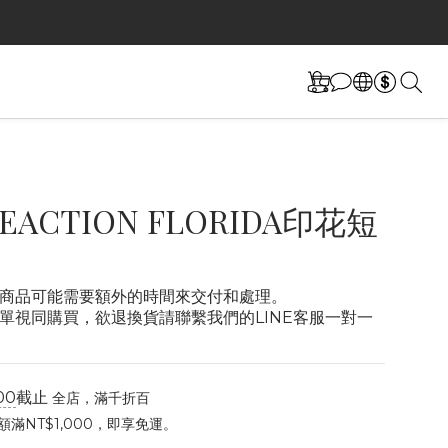
LEACTION FLORIDA印花短
商品可能需要額外的時間來交付和處理。
單視同購買，欲退換貨請聯繫我們的LINE客服一對一
00
截止
全店，滿千折百
滿NT$1,000，即享免運。