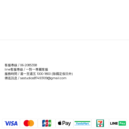
客服專線 / 06-2085358
line客服專線 /
一對一專屬客服
服務時間 / 週一至週五 1000-1800 (除國定假日外)
傳送訊息 / sastudios87493109@gmail.com