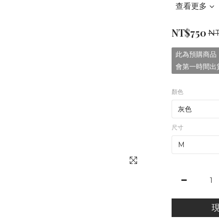
查看更多
NT$750
N
此為預購商品，
會第一時間出
顏色
尺寸