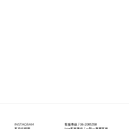
INSTAGRAM
客服專線 / 06-2085358
客戶反饋圖
line客服專線 /
一對一專屬客服