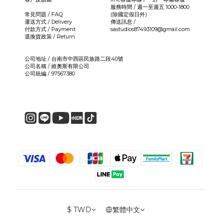
服務時間 / 週一至週五 1000-1800
常見問題 / FAQ
(除國定假日外)
運送方式 / Delivery
傳送訊息 /
付款方式 / Payment
sastudios87493109@gmail.com
退換貨政策 / Return
公司地址 / 台南市中西區民族路二段40號
公司名稱 / 維奧斯有限公司
公司統編 / 97567380
$
TWD
繁體中文