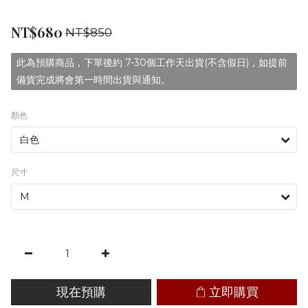
NT$680
NT$850
此為預購商品，下單後約 7-30個工作天出貨(不含假日)，如提前
備貨完成將會第一時間出貨與通知。
顏色
尺寸
現在預購
立即購買