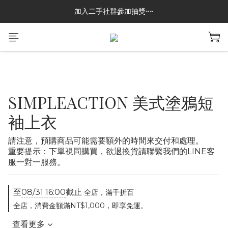
加入二手社群參加抽獎~~
加入二手社群參加抽獎~~
GREASE CLUB 已上架!!限時優惠中
加入二手社群參加抽獎~~
SIMPLEACTION 美式塗鴉短
袖上衣
請注意，預購商品可能需要額外的時間來交付和處理。
重要提示：下單視同購買，欲退換貨請聯繫我們的LINE客
服一對一服務。
至
08/31 16:00
截止
全店，滿千折百
全店，消費金額滿NT$1,000，即享免運。
查看更多