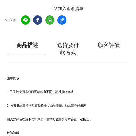
加入追蹤清單
分享到
商品描述
送貨及付
顧客評價
款方式
溫馨提示
：
1. 不同批次商品細節可能略有不同，請以實物為準。
2. 所有商品圖片均為實物拍攝，由於燈光、顯示器色彩偏差、
個人對顏色理解不同等原因，實物可能會與照片存在一定色差，
敬請諒解。