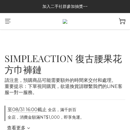
加入二手社群參加抽獎~~
加入二手社群參加抽獎~~
GREASE CLUB 已上架!!限時優惠中
加入二手社群參加抽獎~~
SIMPLEACTION 復古腰果花
方巾褲鏈
請注意，預購商品可能需要額外的時間來交付和處理。
重要提示：下單視同購買，欲退換貨請聯繫我們的LINE客
服一對一服務。
至
08/31 16:00
截止
全店，滿千折百
全店，消費金額滿NT$1,000，即享免運。
查看更多