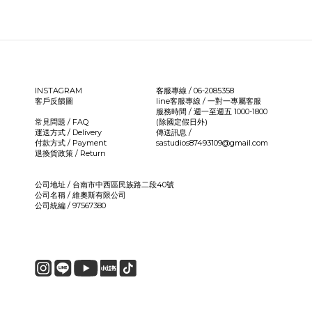
INSTAGRAM
客服專線 / 06-2085358
客戶反饋圖
line客服專線 /
一對一專屬客服
服務時間 / 週一至週五 1000-1800
常見問題 / FAQ
(除國定假日外)
運送方式 / Delivery
傳送訊息 /
付款方式 / Payment
sastudios87493109@gmail.com
退換貨政策 / Return
公司地址 / 台南市中西區民族路二段40號
公司名稱 / 維奧斯有限公司
公司統編 / 97567380