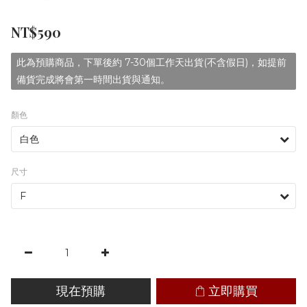
NT$590
此為預購商品，下單後約 7-30個工作天出貨(不含假日)，如提前
備貨完成將會第一時間出貨與通知。
顏色
尺寸
現在預購
立即購買