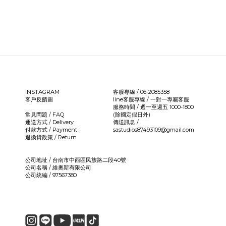
INSTAGRAM
客服專線 / 06-2085358
客戶反饋圖
line客服專線 /
一對一專屬客服
服務時間 / 週一至週五 1000-1800
常見問題 / FAQ
(除國定假日外)
運送方式 / Delivery
傳送訊息 /
付款方式 / Payment
sastudios87493109@gmail.com
退換貨政策 / Return
公司地址 / 台南市中西區民族路二段40號
公司名稱 / 維奧斯有限公司
公司統編 / 97567380