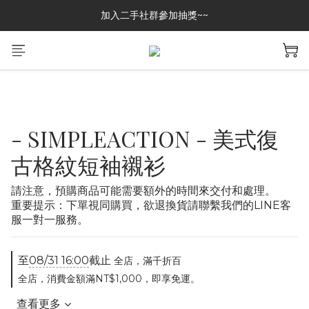
加入二手社群參加抽獎~~
加入二手社群參加抽獎~~
GREASE CLUB 已上架!!限時優惠中
加入二手社群參加抽獎~~
- SIMPLEACTION - 美式復
古格紋短袖襯衫
請注意，預購商品可能需要額外的時間來交付和處理。
重要提示：下單視同購買，欲退換貨請聯繫我們的LINE客
服一對一服務。
至
08/31 16:00
截止
全店，滿千折百
全店，消費金額滿NT$1,000，即享免運。
查看更多