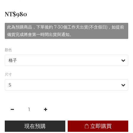
NT$980
此為預購商品，下單後約 7-30個工作天出貨(不含假日)，如提前
備貨完成將會第一時間出貨與通知。
顏色
尺寸
現在預購
立即購買